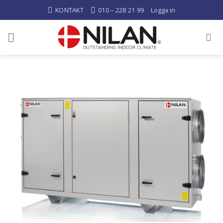
KONTAKT
010 – 228 21 99
Logga in