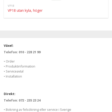
VP18
VP18 utan kyla, höger
Växel:
Telefon: 010 - 228 21 99
• Order
• Produktinformation
• Serviceavtal
• Installation
Direkt:
Telefon: 072 - 235 23 24
• Bokning av felsökning eller service i Sverige