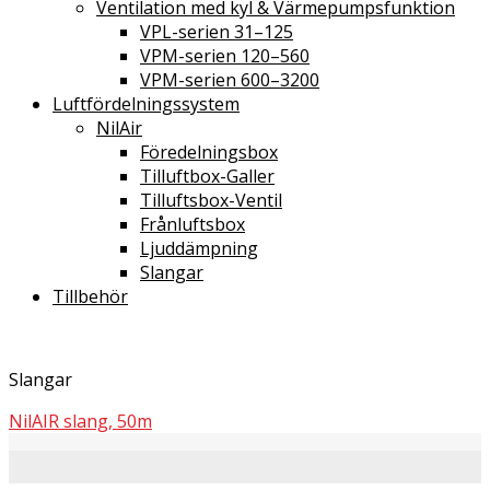
Ventilation med kyl & Värmepumpsfunktion
VPL-serien 31–125
VPM-serien 120–560
VPM-serien 600–3200
Luftfördelningssystem
NilAir
Föredelningsbox
Tilluftbox-Galler
Tilluftsbox-Ventil
Frånluftsbox
Ljuddämpning
Slangar
Tillbehör
Slangar
NilAIR slang, 50m