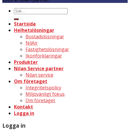
Sök
efter:
Startsida
Helhetslösningar
Bostadslösningar
NilAir
Fastighetslösningar
Ikonförklaringar
Produkter
Nilan Service partner
Nilan service
Om företaget
Integritetspolicy
Miljövänligt fokus
Om företaget
Kontakt
Logga in
Logga in