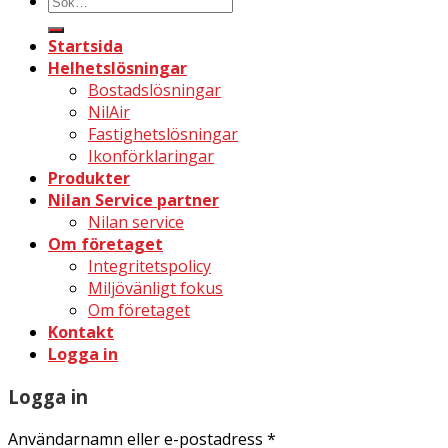
Sök
efter:
Startsida
Helhetslösningar
Bostadslösningar
NilAir
Fastighetslösningar
Ikonförklaringar
Produkter
Nilan Service partner
Nilan service
Om företaget
Integritetspolicy
Miljövänligt fokus
Om företaget
Kontakt
Logga in
Logga in
Användarnamn eller e-postadress
*