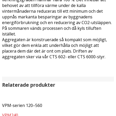
behovet av att tillföra värme under de kalla
vintermånaderna reduceras till ett minimum och det
uppnås markanta besparingar av byggnadens
energiförbrukning och en reducering av CO2-utsläppen.
På sommaren vänds processen och då kyls tilluften
istället.
Aggregaten är konstruerade så kompakt som möjligt,
vilket gör dem enkla att underhålla och möjligt att
placera dem där det är ont om plats. Driften av
aggregaten sker via vår CTS 602- eller CTS 6000-styr.
Relaterade produkter
VPM-serien 120–560
VPM240