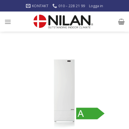
KONTAKT
010 – 228 21 99
Logga in