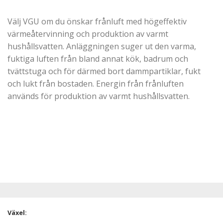
Välj VGU om du önskar frånluft med högeffektiv
värmeåtervinning och produktion av varmt
hushållsvatten. Anläggningen suger ut den varma,
fuktiga luften från bland annat kök, badrum och
tvättstuga och för därmed bort dammpartiklar, fukt
och lukt från bostaden. Energin från frånluften
används för produktion av varmt hushållsvatten.
Växel: