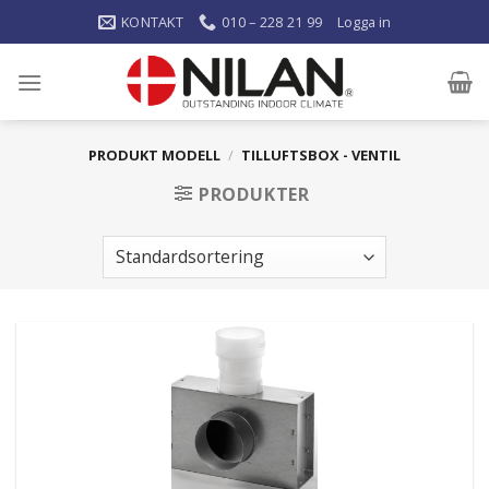
KONTAKT
010 – 228 21 99
Logga in
PRODUKT MODELL
/
TILLUFTSBOX - VENTIL
PRODUKTER