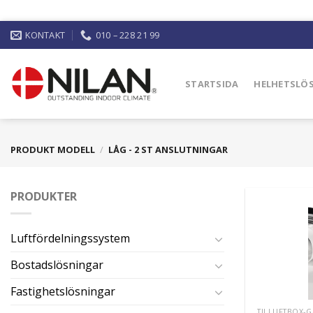
KONTAKT
010 – 228 21 99
STARTSIDA
HELHETSLÖ
PRODUKT MODELL
/
LÅG - 2 ST ANSLUTNINGAR
PRODUKTER
Luftfördelningssystem
Bostadslösningar
Fastighetslösningar
TILLUFTBOX-G