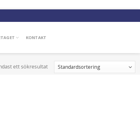
ETAGET
KONTAKT
ndast ett sökresultat