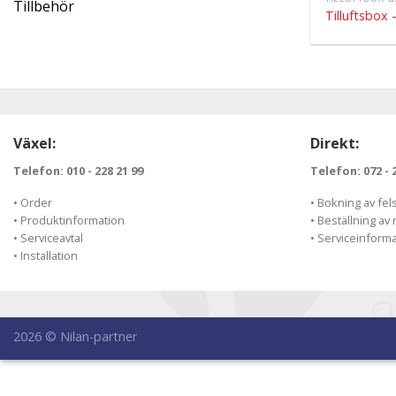
Tillbehör
Tilluftsbox 
Växel:
Direkt:
Telefon: 010 - 228 21 99
Telefon: 072 - 
• Order
• Bokning av fel
• Produktinformation
• Beställning av
• Serviceavtal
• Serviceinform
• Installation
2026 © Nilan-partner