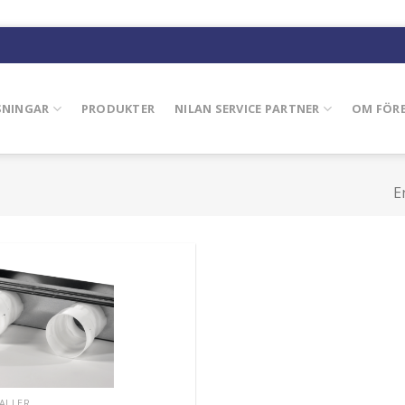
SNINGAR
PRODUKTER
NILAN SERVICE PARTNER
OM FÖR
E
ALLER