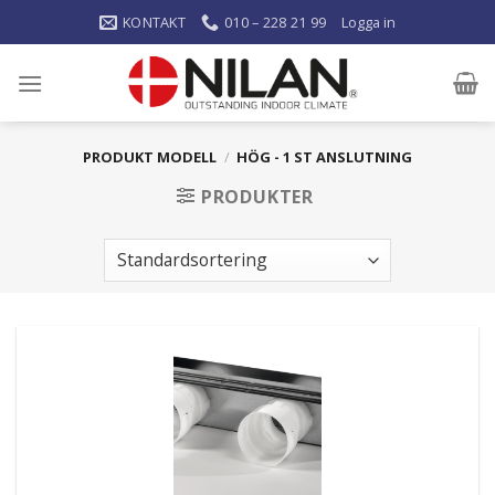
KONTAKT
010 – 228 21 99
Logga in
PRODUKT MODELL
/
HÖG - 1 ST ANSLUTNING
PRODUKTER